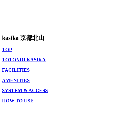
kasika 京都北山
TOP
TOTONOI KASIKA
FACILITIES
AMENITIES
SYSTEM & ACCESS
HOW TO USE