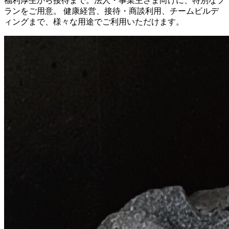
福利厚生から接待まで。法人・事業主さま向けに、特別なプ
ランをご用意。 健康経営、接待・商談利用、チームビルデ
ィングまで、様々な用途でご利用いただけます。